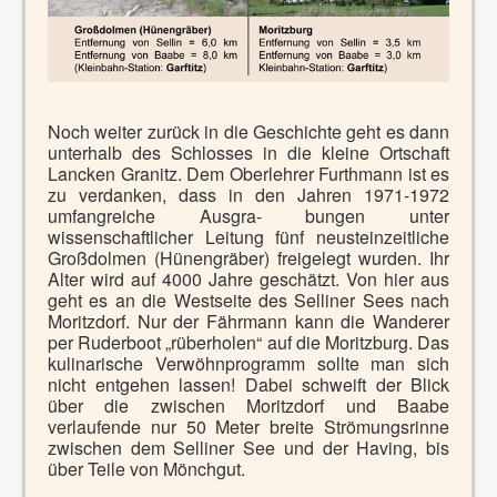
Noch weiter zurück in die Geschichte geht es dann
unterhalb des Schlosses in die kleine Ortschaft
Lancken Granitz. Dem Oberlehrer Furthmann ist es
zu verdanken, dass in den Jahren 1971-1972
umfangreiche Ausgra- bungen unter
wissenschaftlicher Leitung fünf neusteinzeitliche
Großdolmen (Hünengräber) freigelegt wurden. Ihr
Alter wird auf 4000 Jahre geschätzt.
Von hier aus
geht es an die Westseite des Selliner Sees nach
Moritzdorf.
Nur der Fährmann kann die Wanderer
per Ruderboot „rüberholen“ auf die Moritzburg. Das
kulinarische Verwöhnprogramm sollte man sich
nicht entgehen lassen! Dabei schweift der Blick
über die zwischen Moritzdorf und Baabe
verlaufende nur 50 Meter breite Strömungsrinne
zwischen dem Selliner See und der Having, bis
über Teile von Mönchgut.