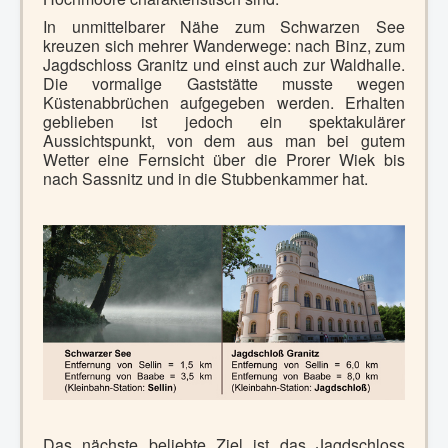
In unmittelbarer Nähe zum Schwarzen See
kreuzen sich mehrer Wanderwege: nach Binz, zum
Jagdschloss Granitz und einst auch zur Waldhalle.
Die vormalige Gaststätte musste wegen
Küstenabbrüchen aufgegeben werden.
Erhalten
geblieben ist jedoch ein spektakulärer
Aussichtspunkt, von dem aus man bei gutem
Wetter eine Fernsicht über die Prorer Wiek bis
nach Sassnitz und in die Stubbenkammer hat.
Das nächste beliebte Ziel ist das Jagdschloss