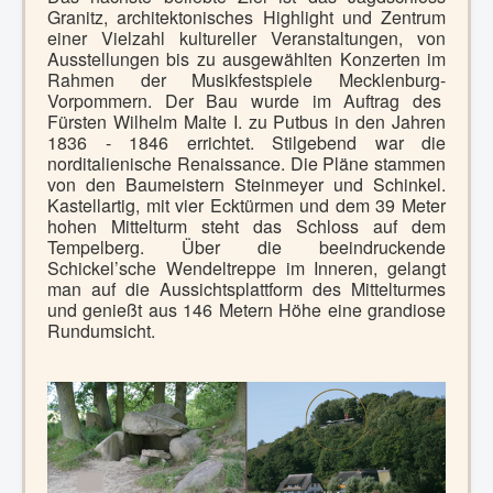
Granitz, architektonisches Highlight und Zentrum
einer Vielzahl kultureller Veranstaltungen, von
Ausstellungen bis zu ausgewählten Konzerten im
Rahmen der Musikfestspiele Mecklenburg-
Vorpommern.
Der Bau wurde im Auftrag des
Fürsten Wilhelm Malte I. zu Putbus in den Jahren
1836 - 1846 errichtet. Stilgebend war die
norditalienische Renaissance. Die Pläne stammen
von den Baumeistern Steinmeyer und Schinkel.
Kastellartig, mit vier Ecktürmen und dem 39 Meter
hohen Mittelturm steht das Schloss auf dem
Tempelberg. Über die beeindruckende
Schickel’sche Wendeltreppe im Inneren, gelangt
man auf die Aussichtsplattform des Mittelturmes
und genießt aus 146 Metern Höhe eine grandiose
Rundumsicht.