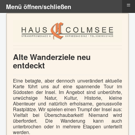
≡
Menü öffnen/schließen
Alte Wanderziele neu
entdeckt
Eine betagte, aber dennoch unverändert aktuelle
Karte führt uns auf eine spannende Tour im
Südosten der Insel. Im Angebot sind unberührte,
urwüchsige Natur, Kultur, Historie, kleine
Abenteuer und natürlich erholsame, genussvolle
Rastplätze.
Wir spielen einen Trumpf der Insel aus:
Vielfalt bei Überschaubarkeit! Niemand wird
überfordert. Die Wanderung kann auch
unterbrochen oder in mehrere Etappen unterteilt
werden.