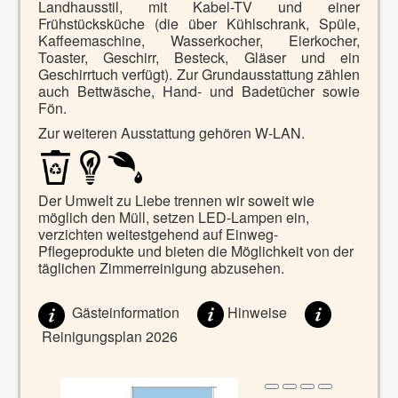
Landhausstil, mit Kabel-TV und einer
Frühstücksküche (die über Kühlschrank, Spüle,
Kaffeemaschine, Wasserkocher, Eierkocher,
Toaster, Geschirr, Besteck, Gläser und ein
Geschirrtuch verfügt). Zur Grundausstattung zählen
auch Bettwäsche, Hand- und Badetücher
sowie
Fön.
Zur weiteren Ausstattung gehören W-LAN.
Der Umwelt zu Liebe trennen wir soweit wie
möglich den Müll, setzen LED-Lampen ein,
verzichten weitestgehend auf Einweg-
Pflegeprodukte
und bieten die Möglichkeit von der
täglichen Zimmerreinigung abzusehen.
Gästeinformation
Hinweise
Reinigungsplan 2026