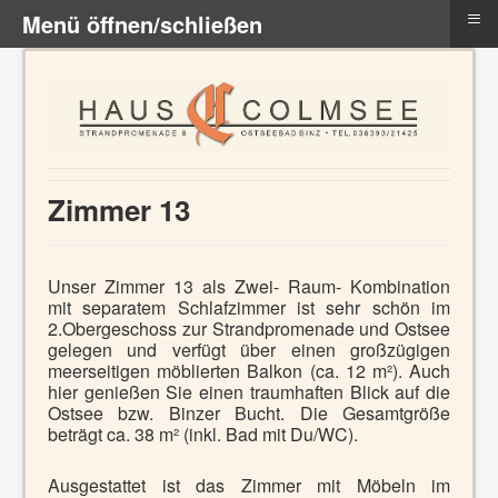
≡
Menü öffnen/schließen
Zimmer 13
Unser Zimmer 13 als
Zwei- Raum- Kombination
mit separatem Schlafzimmer
ist sehr schön im
2.Obergeschoss zur Strandpromenade und Ostsee
gelegen und verfügt über einen großzügigen
meerseitigen möblierten Balkon (ca. 12 m²). Auch
hier genießen Sie einen traumhaften Blick auf die
Ostsee bzw. Binzer Bucht. Die Gesamtgröße
beträgt ca. 38 m² (inkl. Bad mit Du/WC).
Ausgestattet ist das Zimmer mit Möbeln im