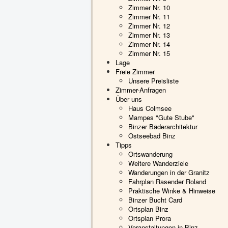
Zimmer Nr. 10
Zimmer Nr. 11
Zimmer Nr. 12
Zimmer Nr. 13
Zimmer Nr. 14
Zimmer Nr. 15
Lage
Freie Zimmer
Unsere Preisliste
Zimmer-Anfragen
Über uns
Haus Colmsee
Mampes "Gute Stube"
Binzer Bäderarchitektur
Ostseebad Binz
Tipps
Ortswanderung
Weitere Wanderziele
Wanderungen in der Granitz
Fahrplan Rasender Roland
Praktische Winke & Hinweise
Binzer Bucht Card
Ortsplan Binz
Ortsplan Prora
Veranstaltungen in Binz