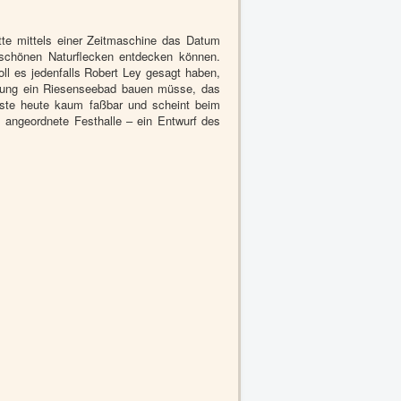
te mittels einer Zeitmaschine das Datum
schönen Naturflecken entdecken können.
ll es jedenfalls Robert Ley gesagt haben,
einung ein Riesenseebad bauen müsse, das
äste heute kaum faßbar und scheint beim
l angeordnete Festhalle – ein Entwurf des