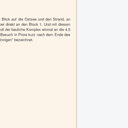
 Blick auf die Ostsee und den Strand, an
ei direkt an den Block 1. Und mit diesem
oll der bauliche Komplex einmal an die 4,5
m Besuch in Prora kurz nach dem Ende des
innigen" bezeichnet.