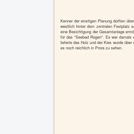
Kenner der einstigen Planung dürften übe
westlich hinter dem zentralen Festplatz s
eine Besichtigung der Gesamtanlage ermö
für das "Seebad Rügen". Es war damals e
lieferte das Holz und der Kies wurde über
es noch reichlich in Prora zu sehen.