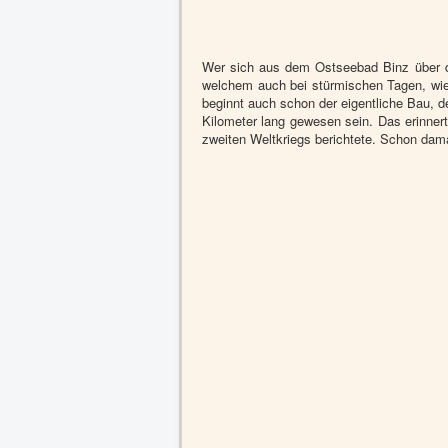
Wer sich aus dem Ostseebad Binz über di
welchem auch bei stürmischen Tagen, wie
beginnt auch schon der eigentliche Bau, d
Kilometer lang gewesen sein. Das erinne
zweiten Weltkriegs berichtete. Schon dam