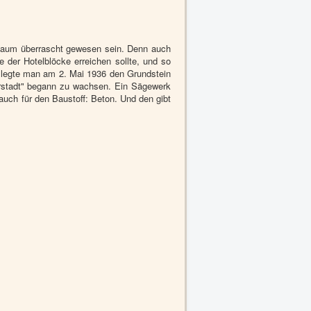
" kaum überrascht gewesen sein. Denn auch
e der Hotelblöcke erreichen sollte, und so
 legte man am 2. Mai 1936 den Grundstein
erstadt" begann zu wachsen. Ein Sägewerk
auch für den Baustoff: Beton. Und den gibt