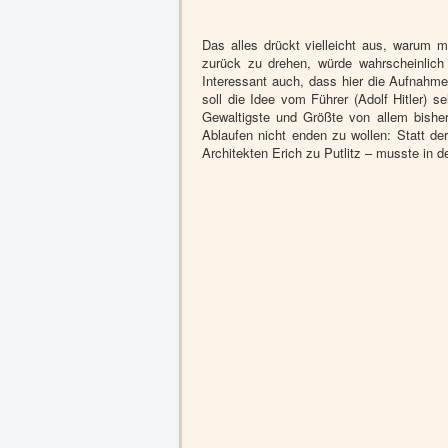
Das alles drückt vielleicht aus, warum
zurück zu drehen, würde wahrscheinlic
Interessant auch, dass hier die Aufnahme
soll die Idee vom Führer (Adolf Hitler)
Gewaltigste und Größte von allem bishe
Ablaufen nicht enden zu wollen: Statt de
Architekten Erich zu Putlitz – musste in