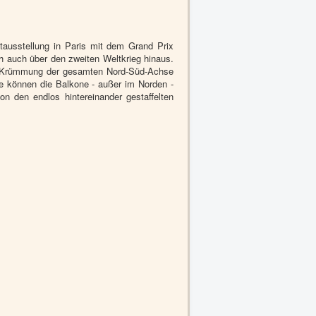
ausstellung in Paris mit dem Grand Prix
ch auch über den zweiten Weltkrieg hinaus.
chte Krümmung der gesamten Nord-Süd-Achse
e können die Balkone - außer im Norden -
n den endlos hintereinander gestaffelten