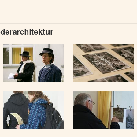
erarchitektur