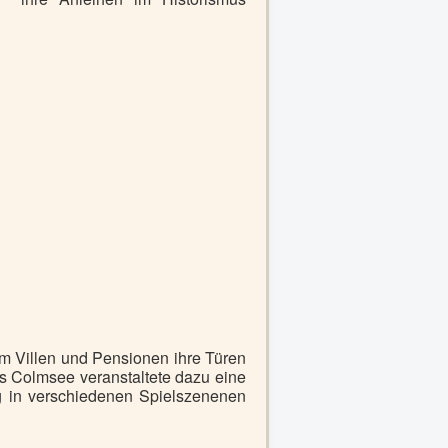
m Villen und Pensionen ihre Türen
us Colmsee veranstaltete dazu eine
g in verschiedenen Spielszenenen