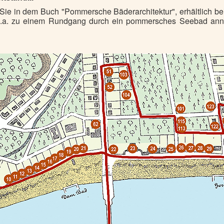
ie in dem Buch "Pommersche Bäderarchitektur", erhältlich be
 u.a. zu einem Rundgang durch ein pommersches Seebad anno 