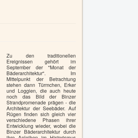
Zu den traditionellen
Ereignissen gehört im
September der "Monat der
Bäderarchitektur". Im
Mittelpunkt der Betrachtung
stehen dann Türmchen, Erker
und Loggien, die auch heute
noch das Bild der Binzer
Strandpromenade prägen - die
Architektur der Seebäder. Auf
Rügen finden sich gleich vier
verschiedene Phasen ihrer
Entwicklung wieder, wobei die
Binzer Bäderarchitektur durch
ihre Anleihen im Historismus