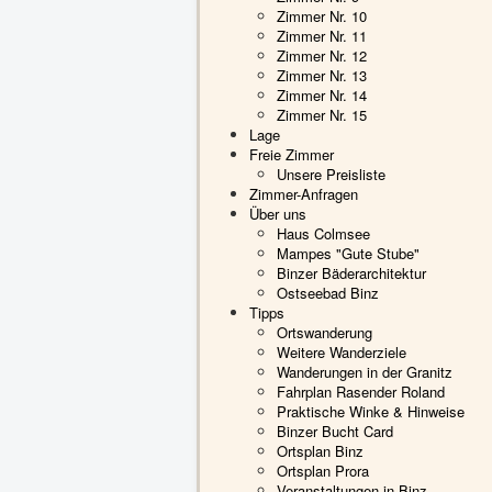
Zimmer Nr. 10
Zimmer Nr. 11
Zimmer Nr. 12
Zimmer Nr. 13
Zimmer Nr. 14
Zimmer Nr. 15
Lage
Freie Zimmer
Unsere Preisliste
Zimmer-Anfragen
Über uns
Haus Colmsee
Mampes "Gute Stube"
Binzer Bäderarchitektur
Ostseebad Binz
Tipps
Ortswanderung
Weitere Wanderziele
Wanderungen in der Granitz
Fahrplan Rasender Roland
Praktische Winke & Hinweise
Binzer Bucht Card
Ortsplan Binz
Ortsplan Prora
Veranstaltungen in Binz