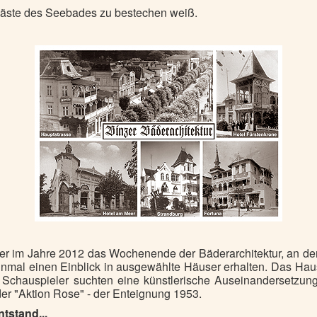
Gäste des Seebades zu bestechen weiß.
r im Jahre 2012 das Wochenende der Bäderarchitektur, an de
einmal einen Einblick in ausgewählte Häuser erhalten. Das Ha
 Schauspieler suchten eine künstlerische Auseinandersetzun
er "Aktion Rose" - der Enteignung 1953.
tstand...