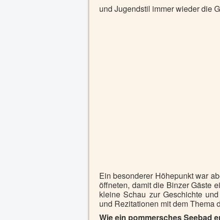
und Jugendstil immer wieder die 
Ein besonderer Höhepunkt war abe
öffneten, damit die Binzer Gäste 
kleine Schau zur Geschichte und
und Rezitationen mit dem Thema d
Wie ein pommersches Seebad en