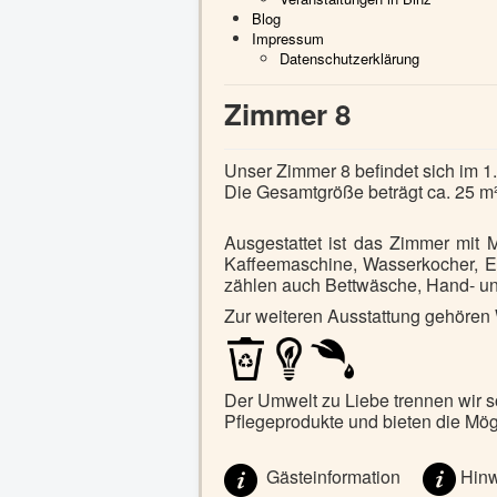
Blog
Impressum
Datenschutzerklärung
Zimmer 8
Unser Zimmer 8 befindet sich im 1
Die Gesamtgröße beträgt ca. 25 m²
Ausgestattet ist das Zimmer mit 
Kaffeemaschine, Wasserkocher, Eie
zählen auch Bettwäsche, Hand- u
Zur weiteren Ausstattung gehöre
Der Umwelt zu Liebe trennen wir 
Pflegeprodukte
und bieten die Mög
Gästeinformation
Hin