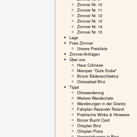
Zimmer Nr. 10
Zimmer Nr. 11
Zimmer Nr. 12
Zimmer Nr. 13
Zimmer Nr. 14
Zimmer Nr. 15
Lage
Freie Zimmer
Unsere Preisliste
Zimmer-Anfragen
Über uns
Haus Colmsee
Mampes "Gute Stube"
Binzer Bäderarchitektur
Ostseebad Binz
Tipps
Ortswanderung
Weitere Wanderziele
Wanderungen in der Granitz
Fahrplan Rasender Roland
Praktische Winke & Hinweise
Binzer Bucht Card
Ortsplan Binz
Ortsplan Prora
Veranstaltungen in Binz