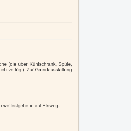
che (die über Kühlschrank, Spüle,
uch verfügt). Zur Grundausstattung
n weitestgehend auf Einweg-