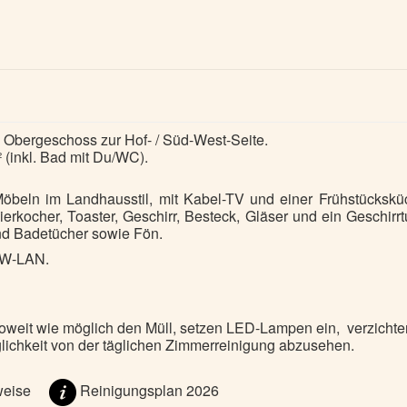
. Obergeschoss zur Hof- / Süd-West-Seite.
 (inkl. Bad mit Du/WC).
Möbeln im Landhausstil, mit Kabel-TV und einer Frühstückskü
rkocher, Toaster, Geschirr, Besteck, Gläser und ein Geschirrt
nd Badetücher
sowie Fön.
n W-LAN.
soweit wie möglich den Müll, setzen LED-Lampen ein,
verzichte
lichkeit von der täglichen Zimmerreinigung abzusehen.
weise
Reinigungsplan 2026