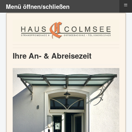
≡
Menü öffnen/schließen
Ihre An- & Abreisezeit